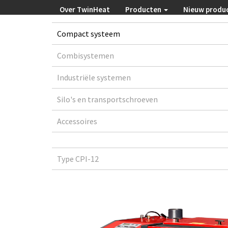
Over TwinHeat
Producten
Nieuw produ
Compact systeem
Combisystemen
Industriële systemen
Silo's en transportschroeven
Accessoires
Type CPI-12