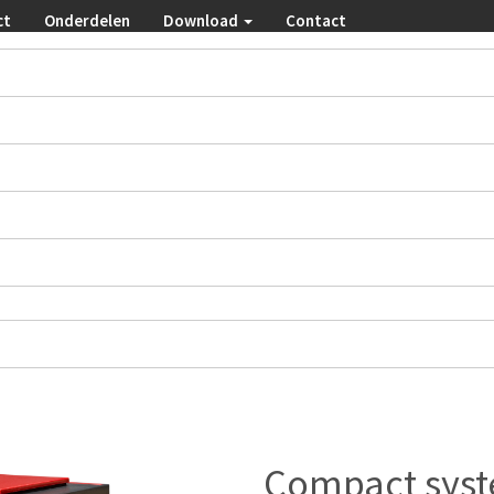
ct
Onderdelen
Download
Contact
Compact sys