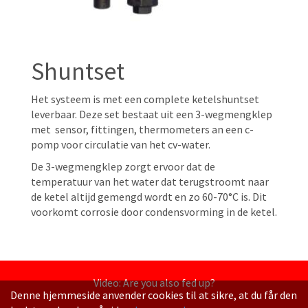
Shuntset
Het systeem is met een complete ketelshuntset
leverbaar. Deze set bestaat uit een 3-wegmengklep
met sensor, fittingen, thermometers an een c-
pomp voor circulatie van het cv-water.
De 3-wegmengklep zorgt ervoor dat de
temperatuur van het water dat terugstroomt naar
de ketel altijd gemengd wordt en zo 60-70°C is. Dit
voorkomt corrosie door condensvorming in de ketel.
Video: Are you also fed up?
Denne hjemmeside anvender cookies til at sikre, at du får den