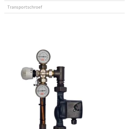
Transportschroef