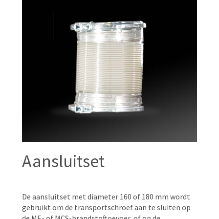
Aansluitset
De aansluitset met diameter 160 of 180 mm wordt
gebruikt om de transportschroef aan te sluiten op
de ME- of MCS-brandstoftoevoer, of op de