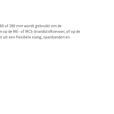
160 of 180 mm wordt gebruikt om de
en op de ME- of MCS-brandstoftoevoer, of op de
t uit een flexibele slang, spanbanden en