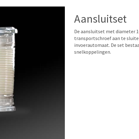
Aansluitset
De aansluitset met diameter 
transportschroef aan te sluit
invoerautomaat. De set bestaa
snelkoppelingen.