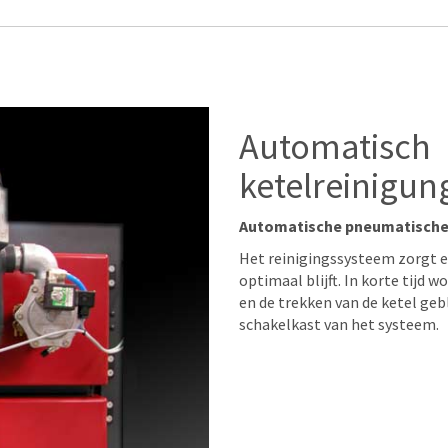
Automatisch
ketelreinigu
Automatische pneumatische r
Het reinigingssysteem zorgt e
optimaal blijft. In korte tijd w
en de trekken van de ketel ge
schakelkast van het systeem.