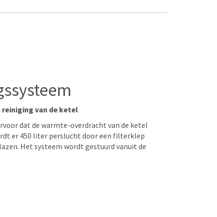
ngssysteem
einiging van de ketel
rvoor dat de warmte-overdracht van de ketel
ordt er 450 liter perslucht door een filterklep
blazen. Het systeem wordt gestuurd vanuit de