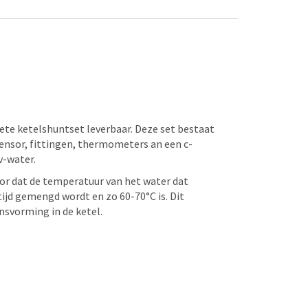
te ketelshuntset leverbaar. Deze set bestaat
nsor, fittingen, thermometers an een c-
v-water.
r dat de temperatuur van het water dat
ijd gemengd wordt en zo 60-70°C is. Dit
svorming in de ketel.