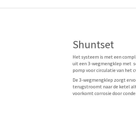
Shuntset
Het systeem is met een comple
uit een 3-wegmengklep met se
pomp voor circulatie van het c
De 3-wegmengklep zorgt ervoo
terugstroomt naar de ketel alt
voorkomt corrosie door conden