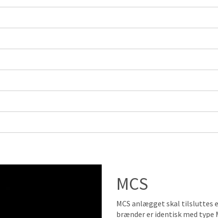
MCS
MCS anlægget skal tilsluttes e
brænder er identisk med type 