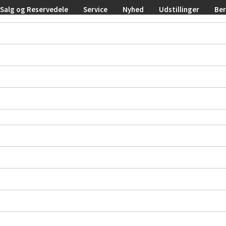
Salg og Reservedele
Service
Nyhed
Udstillinger
Be