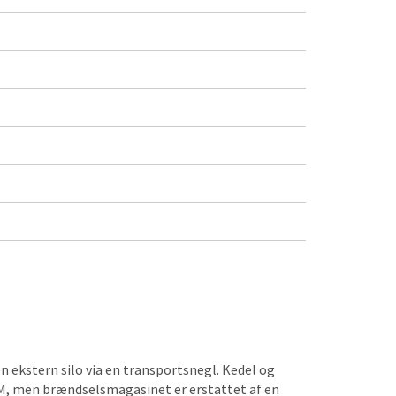
n ekstern silo via en transportsnegl. Kedel og
M, men brændselsmagasinet er erstattet af en