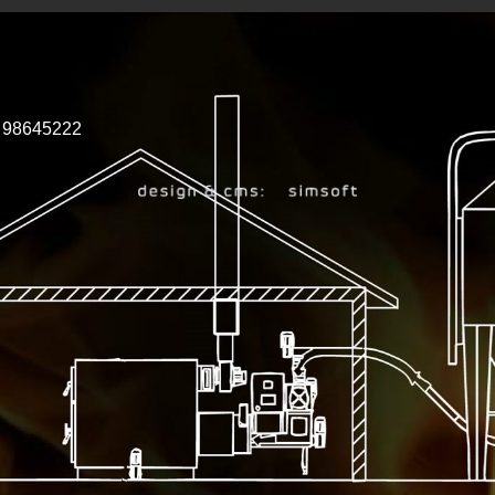
kt 98645222